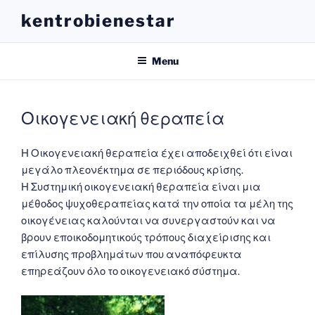
Skip
kentrobienestar
to
content
Menu
Οικογενειακή θεραπεία
Η Οικογενειακή θεραπεία έχει αποδειχθεί ότι είναι
μεγάλο πλεονέκτημα σε περιόδους κρίσης.
Η Συστημική οικογενειακή θεραπεία είναι μια
μέθοδος ψυχοθεραπείας κατά την οποία τα μέλη της
οικογένειας καλούνται να συνεργαστούν και να
βρουν εποικοδομητικούς τρόπους διαχείρισης και
επίλυσης προβλημάτων που αναπόφευκτα
επηρεάζουν όλο το οικογενειακό σύστημα.