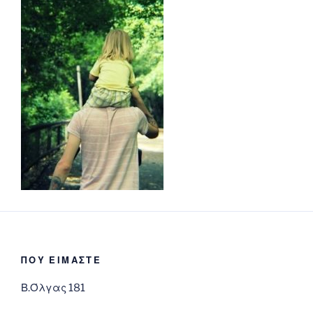
ΠΟΥ ΕΙΜΑΣΤΕ
Β.Όλγας 181