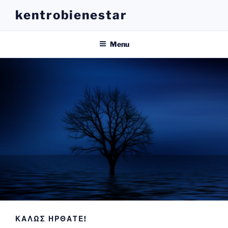
Skip
kentrobienestar
to
content
Menu
ΚΑΛΩΣ ΗΡΘΑΤΕ!